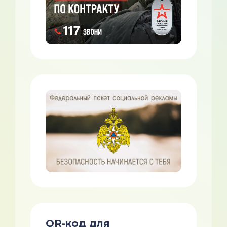
QR-код для